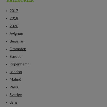
2017
2018
2020
Avignon
Bergman
Dramaten
Europa
Köpenhamn
London
Malmö
Paris
Sverige
dans