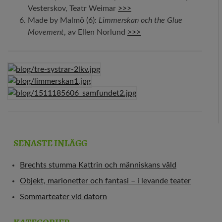
Vesterskov, Teatr Weimar
>>>
Made by Malmö (6):
Limmerskan och the Glue
Movement
, av Ellen Norlund
>>>
SENASTE INLÄGG
Brechts stumma Kattrin och människans våld
Objekt, marionetter och fantasi – i levande teater
Sommarteater vid datorn
KATEGORIER