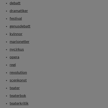
debatt
dramatiker
festival
genusdebatt
kvinnor
marionetter
nycirkus
opera
regi
revolution
scenkonst
teater
teaterbok
teaterkritik