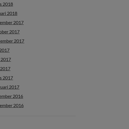
s 2018
uari 2018
ember 2017
ober 2017
tember 2017
 2017
i 2017
 2017
s 2017
ruari 2017
ember 2016
ember 2016