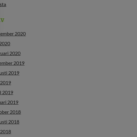
ista
IV
tember 2020
 2020
ruari 2020
ember 2019
usti 2019
 2019
l 2019
uari 2019
ober 2018
usti 2018
 2018