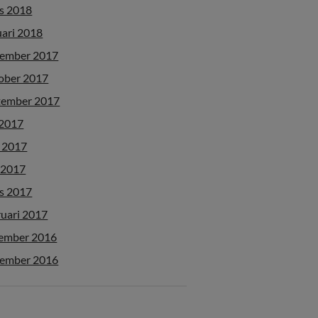
s 2018
uari 2018
ember 2017
ober 2017
tember 2017
 2017
i 2017
 2017
s 2017
ruari 2017
ember 2016
ember 2016