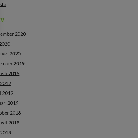
ista
IV
tember 2020
 2020
ruari 2020
ember 2019
usti 2019
 2019
l 2019
uari 2019
ober 2018
usti 2018
 2018