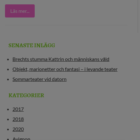
Läs mer...
SENASTE INLÄGG
Brechts stumma Kattrin och människans våld
Objekt, marionetter och fantasi – i levande teater
Sommarteater vid datorn
KATEGORIER
2017
2018
2020
Avignon