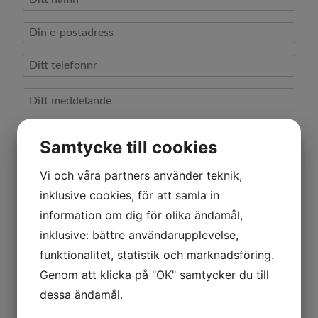
29 MEDIA
BLOGG
KONTAKT
Samtycke till cookies
Vi och våra partners använder teknik,
Special field
inklusive cookies, för att samla in
information om dig för olika ändamål,
inklusive: bättre användarupplevelse,
funktionalitet, statistik och marknadsföring.
Special field2
Genom att klicka på "OK" samtycker du till
dessa ändamål.
Special field3