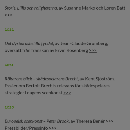
Storis, Lillis och roligheterna
, av Susanne Marko och Loren Batt
>>>
2022
Det dyrbaraste lilla fyndet
, av Jean-Claude Grumberg,
översatt från franskan av Ervin Rosenberg
>>>
2021
Rökarens blick – skådespelarens Brecht
, av Kent Sjöström.
Essäer om Bertolt Brechts relevans för skådespelares
strategier i dagens scenkonst
>>>
2020
Europeisk scenkonst – Peter Brook
, av Theresa Benér
>>>
Pressbilder/Pressinfo
>>>