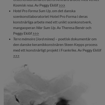
Kosmisk resa
. Av Peggy Eklöf
>>>
Hotel Pro Forma Sum Up
, om det danska
scenkonstlaboratoriet Hotel Pro Forma i deras
konstnärliga arbete med ett unikt scenkonstverk,
mangaoperan
War Sum Up
. Av Theresa Benér och
Peggy Eklöf
>>>
Terre mémoire (Jord minne)
– poetisk dokumentär om
den danske keramikkonstnären Steen Kepps process
med ett konstnärligt projekt i Frankrike. Av Peggy Eklöf
>>>