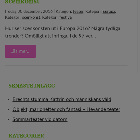
scenkonst
fredag 30 december, 2016 | Kategori:
teater
, Kategori:
Europa
,
Kategori:
scenkonst
, Kategori:
festival
Hur ser scenkonsten ut i Europa 2016? Några tydliga
trender? Omöjligt att inringa. I de 97 ver…
Läs mer...
SENASTE INLÄGG
Brechts stumma Kattrin och människans våld
Objekt, marionetter och fantasi – i levande teater
Sommarteater vid datorn
KATEGORIER