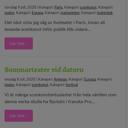
29 MEDIA
torsdag 9 juli, 2020 | Kategori:
Paris
, Kategori:
scenkonst
, Kategori:
teater
, Kategori:
Europa
, Kategori:
marionetter
, Kategori:
teaterbok
BLOGG
Det näst sista jag såg av liveteater i Paris, innan all
levande scenkonst inför publik tills vidare…
KONTAKT
Läs mer...
Sommarteater vid datorn
onsdag 8 juli, 2020 | Kategori:
Avignon
, Kategori:
Europa
, Kategori:
teater
, Kategori:
scenkonst
, Kategori:
festival
Vi är många scenkonstentusiaster från hela världen som
denna vecka skulle ha flockats i franska Pro…
Läs mer...