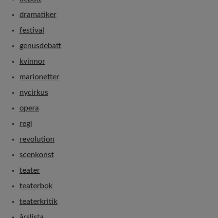
dramatiker
festival
genusdebatt
kvinnor
marionetter
nycirkus
opera
regi
revolution
scenkonst
teater
teaterbok
teaterkritik
årslista