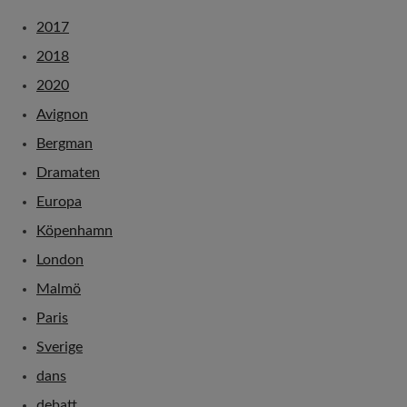
2017
2018
2020
Avignon
Bergman
Dramaten
Europa
Köpenhamn
London
Malmö
Paris
Sverige
dans
debatt