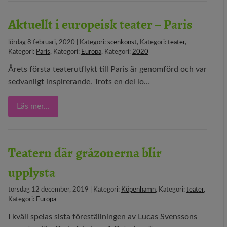
Aktuellt i europeisk teater – Paris
lördag 8 februari, 2020 | Kategori:
scenkonst
, Kategori:
teater
,
Kategori:
Paris
, Kategori:
Europa
, Kategori:
2020
Årets första teaterutflykt till Paris är genomförd och var
sedvanligt inspirerande. Trots en del lo…
Läs mer...
Teatern där gråzonerna blir
upplysta
torsdag 12 december, 2019 | Kategori:
Köpenhamn
, Kategori:
teater
,
Kategori:
Europa
I kväll spelas sista föreställningen av Lucas Svenssons