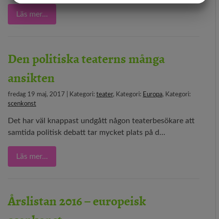
MARKETING
STATISTIK
Läs mer...
Den politiska teaterns många
ansikten
fredag 19 maj, 2017 | Kategori:
teater
, Kategori:
Europa
, Kategori:
scenkonst
Det har väl knappast undgått någon teaterbesökare att
samtida politisk debatt tar mycket plats på d…
Läs mer...
Årslistan 2016 – europeisk