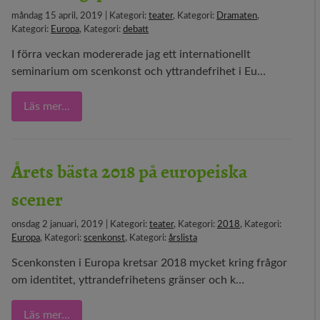
måndag 15 april, 2019 | Kategori:
teater
, Kategori:
Dramaten
,
Kategori:
Europa
, Kategori:
debatt
I förra veckan modererade jag ett internationellt
seminarium om scenkonst och yttrandefrihet i Eu…
Läs mer...
Årets bästa 2018 på europeiska
scener
onsdag 2 januari, 2019 | Kategori:
teater
, Kategori:
2018
, Kategori:
Europa
, Kategori:
scenkonst
, Kategori:
årslista
Scenkonsten i Europa kretsar 2018 mycket kring frågor
om identitet, yttrandefrihetens gränser och k…
Läs mer...