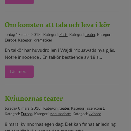
Om konsten att tala och leva i kör
lördag 17 mars, 2018 | Kategori:
Paris
, Kategori:
teater
, Kategori:
Europa
, Kategori:
dramatiker
En talkör har huvudrollen i Wajdi Mouawads nya pjäs,
Notre innocence . En talkör bestående av 18 s…
Läs mer...
Kvinnornas teater
torsdag 8 mars, 2018 | Kategori:
teater
, Kategori:
scenkonst
,
Kategori:
Europa
, Kategori:
genusdebatt
, Kategori:
kvinnor
8 mars, kvinnornas egen dag. Det kan finnas anledning