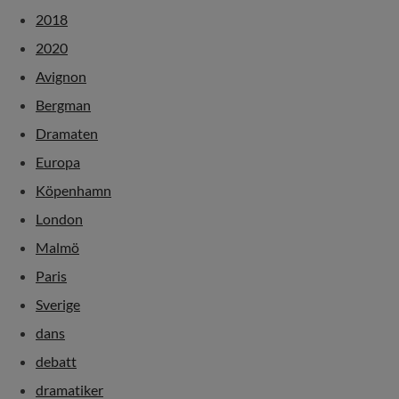
2018
2020
Avignon
Bergman
Dramaten
Europa
Köpenhamn
London
Malmö
Paris
Sverige
dans
debatt
dramatiker