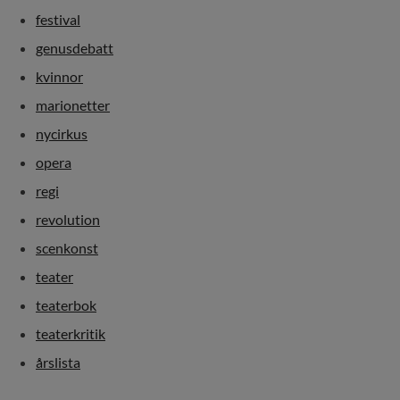
festival
genusdebatt
kvinnor
marionetter
nycirkus
opera
regi
revolution
scenkonst
teater
teaterbok
teaterkritik
årslista