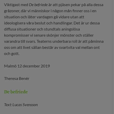
Viktigast med
De befriede
är att pjäsen pekar på alla dessa
gråzoner, där vi människor i någon mån finner oss i en
situation och låter vardagen gå vidare utan att
ideologisera våra beslut och handlingar. Det är ur dessa
diffusa situationer och stundtals aningslösa
kompromisser vi senare skönjer mönster och ställer
varandra till svars. Teaterns underbara roll är att påminna
oss om att livet sällan består av svartvita val mellan ont
och gott.
Malmö 12 december 2019
Theresa Benér
De befriede
Text: Lucas Svensson