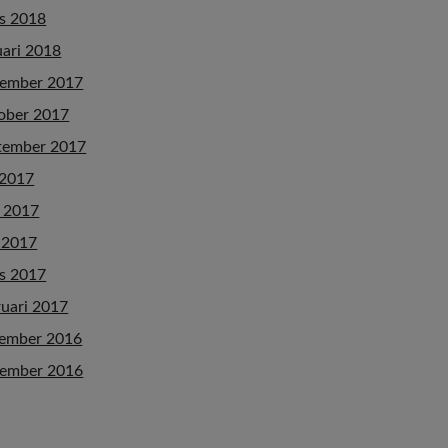
s 2018
uari 2018
ember 2017
ober 2017
tember 2017
 2017
i 2017
 2017
s 2017
ruari 2017
ember 2016
ember 2016