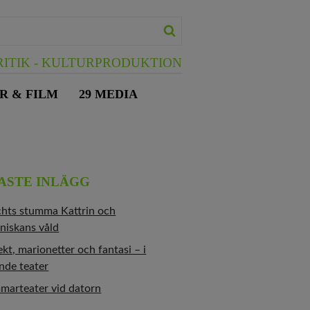
ITIK - KULTURPRODUKTION
R & FILM
29 MEDIA
ASTE INLÄGG
chts stumma Kattrin och
niskans våld
kt, marionetter och fantasi – i
nde teater
marteater vid datorn