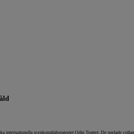
åld
ka internationella scenkonstlaboratoriet Odin Teatret. De spelade colla