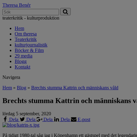
Theresa
Benér
teaterkritik - kulturproduktion
Hem
Om theresa
Teaterkritik
kulturjournalistik
Böcker & Film
29 media
Blogg
Kontakt
Navigera
Hem
»
Blog
»
Brechts stumma Kattrin och människans våld
Brechts stumma Kattrin och människans v
lördag 5 september, 2020
Dela
Dela
Dela
Dela
E-post
På tidigt 1980-tal såg jag i Köpenhamn ett gästspel med det legendaris