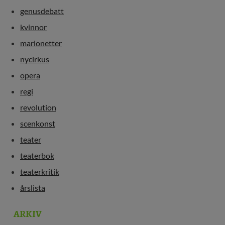
genusdebatt
kvinnor
marionetter
nycirkus
opera
regi
revolution
scenkonst
teater
teaterbok
teaterkritik
årslista
ARKIV