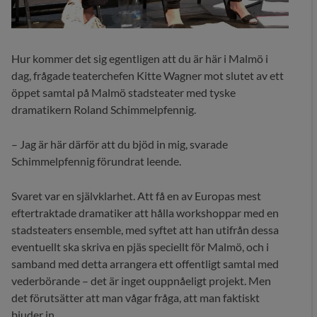
Hur kommer det sig egentligen att du är här i Malmö i
dag, frågade teaterchefen Kitte Wagner mot slutet av ett
öppet samtal på Malmö stadsteater med tyske
dramatikern Roland Schimmelpfennig.
– Jag är här därför att du bjöd in mig, svarade
Schimmelpfennig förundrat leende.
Svaret var en självklarhet. Att få en av Europas mest
eftertraktade dramatiker att hålla workshoppar med en
stadsteaters ensemble, med syftet att han utifrån dessa
eventuellt ska skriva en pjäs speciellt för Malmö, och i
samband med detta arrangera ett offentligt samtal med
vederbörande – det är inget ouppnåeligt projekt. Men
det förutsätter att man vågar fråga, att man faktiskt
bjuder in.