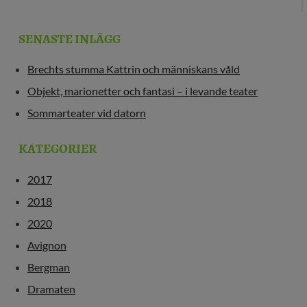
SENASTE INLÄGG
Brechts stumma Kattrin och människans våld
Objekt, marionetter och fantasi – i levande teater
Sommarteater vid datorn
KATEGORIER
2017
2018
2020
Avignon
Bergman
Dramaten