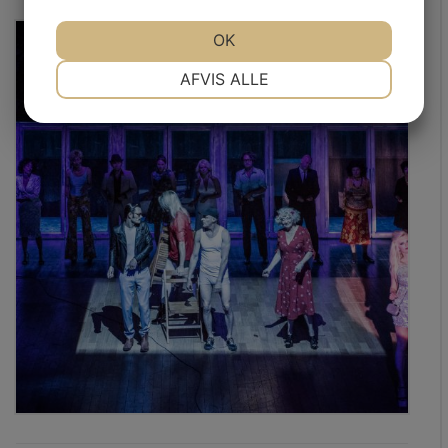
OK
NØDVENDIGE
PRÆFERENCER
AFVIS ALLE
MARKETING
STATISTIK