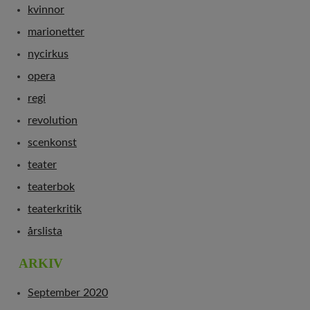
kvinnor
marionetter
nycirkus
opera
regi
revolution
scenkonst
teater
teaterbok
teaterkritik
årslista
ARKIV
September 2020