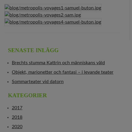
SENASTE INLÄGG
Brechts stumma Kattrin och människans våld
Objekt, marionetter och fantasi – i levande teater
Sommarteater vid datorn
KATEGORIER
2017
2018
2020