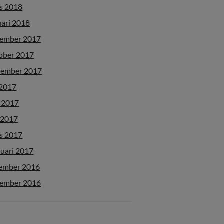
s 2018
uari 2018
ember 2017
ober 2017
tember 2017
 2017
i 2017
 2017
s 2017
ruari 2017
ember 2016
ember 2016