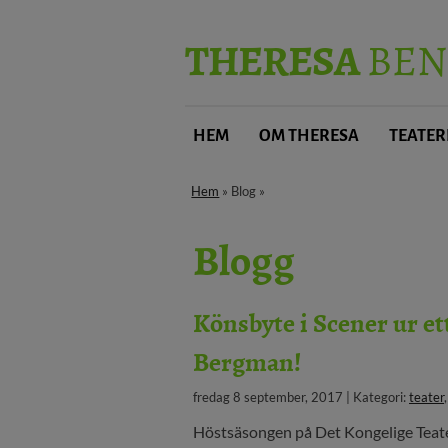
THERESA
BEN
HEM
OM THERESA
TEATER
Hem
» Blog »
Blogg
Könsbyte i Scener ur e
Bergman!
fredag 8 september, 2017 | Kategori:
teater
Höstsäsongen på Det Kongelige Teat