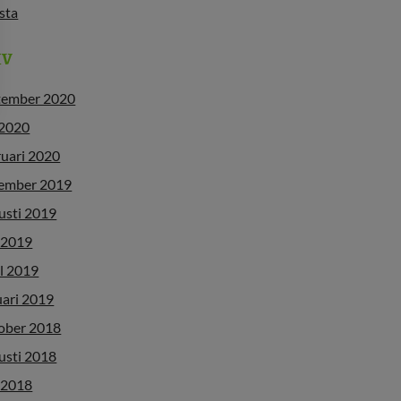
ista
IV
tember 2020
 2020
ruari 2020
ember 2019
usti 2019
 2019
l 2019
uari 2019
ober 2018
usti 2018
 2018