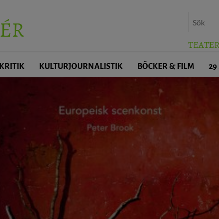
ÉR
TEATE
KRITIK
KULTURJOURNALISTIK
BÖCKER & FILM
29