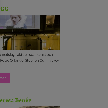
OGG
 nedslag i aktuell scenkonst och
. Foto: Orlando, Stephen Cummiskey
 mer
eresa Benér