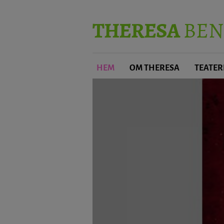
THERESA
BEN
HEM
OM THERESA
TEATER