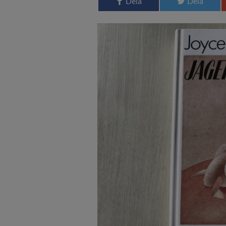
Dela
Dela