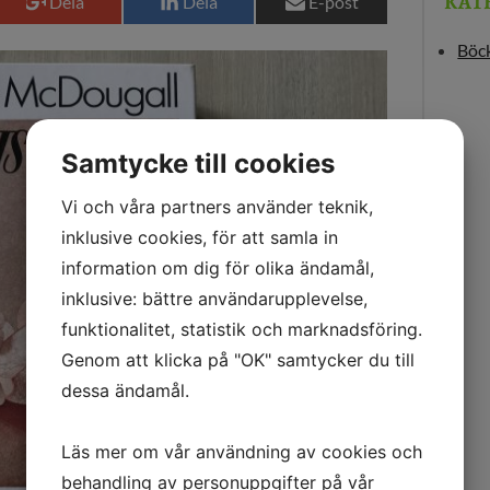
KAT
Dela
Dela
E-post
Böck
Samtycke till cookies
Vi och våra partners använder teknik,
inklusive cookies, för att samla in
information om dig för olika ändamål,
inklusive: bättre användarupplevelse,
funktionalitet, statistik och marknadsföring.
Genom att klicka på "OK" samtycker du till
dessa ändamål.
Läs mer om vår användning av cookies och
behandling av personuppgifter på vår