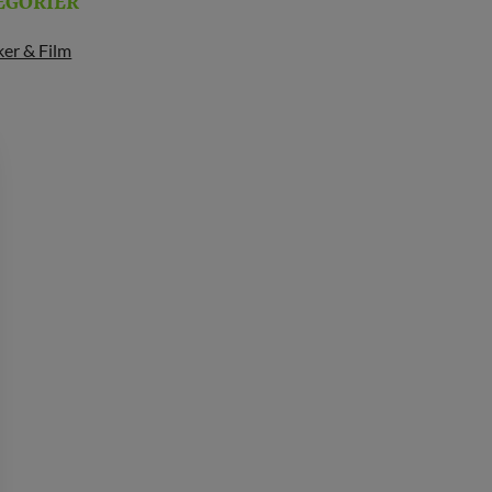
EGORIER
er & Film