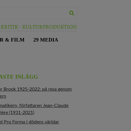
RKRITIK - KULTURPRODUKTION
R & FILM
29 MEDIA
ASTE INLÄGG
er Brook 1925-2022: på resa genom
ern
atikern, författaren Jean-Claude
ière (1931-2021)
l Pro Forma i dödens världar